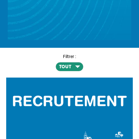
Filtrer :
TOUT