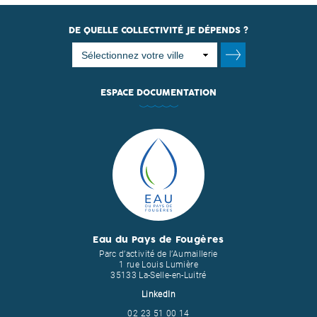
DE QUELLE COLLECTIVITÉ JE DÉPENDS ?
ESPACE DOCUMENTATION
Eau du Pays de Fougères
Parc d’activité de l’Aumaillerie
1 rue Louis Lumière
35133 La-Selle-en-Luitré
LinkedIn
02 23 51 00 14