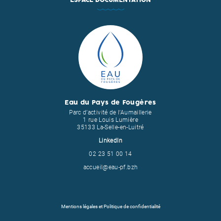
ESPACE DOCUMENTATION
Eau du Pays de Fougères
Parc d’activité de l’Aumaillerie
1 rue Louis Lumière
35133 La-Selle-en-Luitré
LinkedIn
02 23 51 00 14
accueil@eau-pf.bzh
Mentions légales et Politique de confidentialité