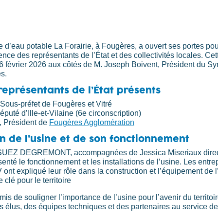
 d’eau potable La Forairie, à Fougères, a ouvert ses portes pou
sence des représentants de l’État et des collectivités locales. Ce
 6 février 2026 aux côtés de M. Joseph Boivent, Président du S
s.
 représentants de l’État présents
 Sous-préfet de Fougères et Vitré
éputé d’Ille-et-Vilaine (6e circonscription)
, Président de
Fougères Agglomération
n de l’usine et de son fonctionnement
 SUEZ DEGREMONT, accompagnées de Jessica Miseriaux direc
senté le fonctionnement et les installations de l’usine. Les entre
nt expliqué leur rôle dans la construction et l’équipement de l
 clé pour le territoire
mis de souligner l’importance de l’usine pour l’avenir du territoir
 élus, des équipes techniques et des partenaires au service de 