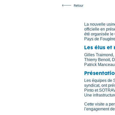
Retour
La nouvelle usine
officielle en pré
été organisée le
Pays de Fougère
Les élus et
Gilles Traimond,
Thierry Benoit, D
Patrick Manceau
Présentatio
Les équipes de
syndicat, ont pré
Pinto et SOTRAV o
Une infrastructure
Cette visite a per
l’engagement des